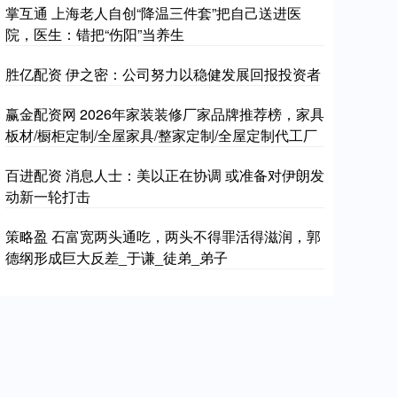
掌互通 上海老人自创“降温三件套”把自己送进医
院，医生：错把“伤阳”当养生
胜亿配资 伊之密：公司努力以稳健发展回报投资者
赢金配资网 2026年家装装修厂家品牌推荐榜，家具
板材/橱柜定制/全屋家具/整家定制/全屋定制代工厂
百进配资 消息人士：美以正在协调 或准备对伊朗发
动新一轮打击
策略盈 石富宽两头通吃，两头不得罪活得滋润，郭
德纲形成巨大反差_于谦_徒弟_弟子