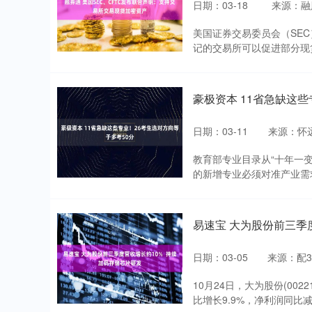
日期：03-18
来源：融
美国证券交易委员会（SE
记的交易所可以促进部分现货
豪极资本 11省急缺这些
日期：03-11
来源：怀
教育部专业目录从“十年一变
的新增专业必须对准产业需求
易速宝 大为股份前三季
日期：03-05
来源：配3
10月24日，大为股份(002
比增长9.9%，净利润同比减