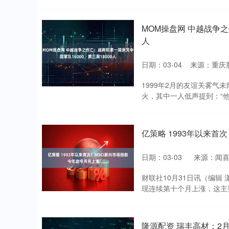
MOM操盘网 中越战争之
人
日期：03-04
来源：重庆
1999年2月的友谊关雾
火，其中一人低声提到：“他
亿策略 1993年以来首
日期：03-03
来源：闻喜
财联社10月31日讯（编辑
现连续第十个月上涨，这主要
隆源配资 瑞丰高材：2