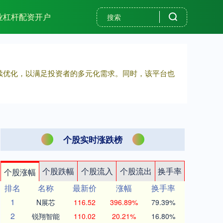
业杠杆配资开户
持续优化，以满足投资者的多元化需求。同时，该平台也
个股实时涨跌榜
个股跌幅
个股流入
个股流出
换手率
个股涨幅
排名
名称
最新价
涨幅
换手率
1
N展芯
116.52
396.89%
79.39%
2
锐翔智能
110.02
20.21%
16.80%