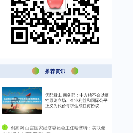
推荐资讯
优配货主 商务部：中方绝不会以牺
牲原则立场、企业利益和国际公平
正义为代价寻求达成任何协议
1
​创高网 白宫国家经济委员会主任哈塞特：美联储