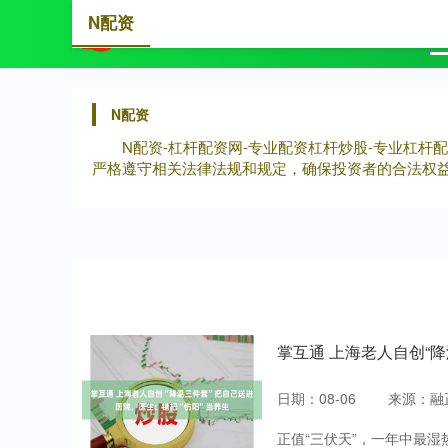
N配资
首页
N
N配资
N配资-杠杆配资网-专业配资杠杆炒股-专业杠
严格遵守相关法律法规和规定，确保投资者的合法权
掌互通 上海老人自创“
日期：08-06
来源：融
正值“三伏天”，一年中最