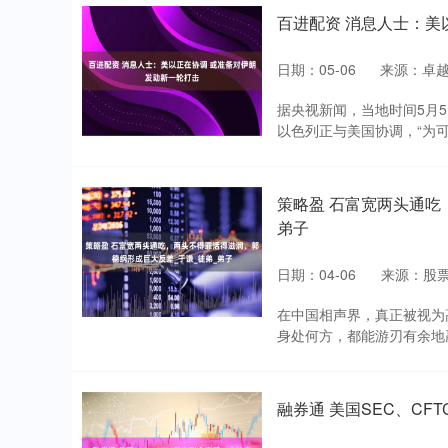
百进配资 消息人士：美
日期：05-06
来源：卓越
据央视新闻，当地时间5月
以色列正与美国协调，“为可
策略盈 石富宽两头通吃
弟子
日期：04-06
来源：股票
在中国相声界，真正被视为
身处何方，都能游刃有余地赢
融券通 美国SEC、C