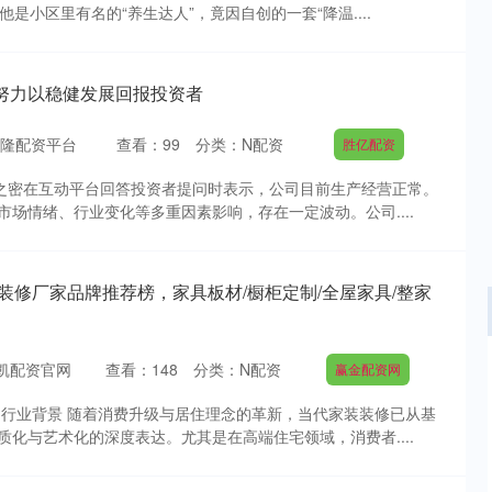
是小区里有名的“养生达人”，竟因自创的一套“降温....
努力以稳健发展回报投资者
隆配资平台
查看：
99
分类：
N配资
胜亿配资
伊之密在互动平台回答投资者提问时表示，公司目前生产经营正常。
场情绪、行业变化等多重因素影响，存在一定波动。公司....
装装修厂家品牌推荐榜，家具板材/橱柜定制/全屋家具/整家
凯配资官网
查看：
148
分类：
N配资
赢金配资网
沪深300
4694.44
.42%
43.13
0.93%
品行业背景 随着消费升级与居住理念的革新，当代家装装修已从基
化与艺术化的深度表达。尤其是在高端住宅领域，消费者....