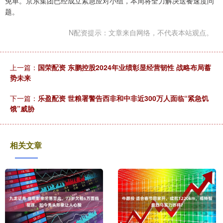
免单。京东集团已经成立紧急应对小组，本周将全力解决送餐速度问
题。
N配资提示：文章来自网络，不代表本站观点。
上一篇：
国荣配资 东鹏控股2024年业绩彰显经营韧性 战略布局蓄
势未来
下一篇：
乐盈配资 世粮署警告西非和中非近300万人面临“紧急饥
饿”威胁
相关文章