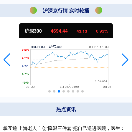
沪深京行情 实时轮播
沪深300
4694.44
43.13
0.93%
热点资讯
掌互通 上海老人自创“降温三件套”把自己送进医院，医生：