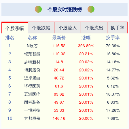
个股实时涨跌榜
个股跌幅
个股流入
个股流出
换手率
个股涨幅
排名
名称
最新价
涨幅
换手率
1
N展芯
116.52
396.89%
79.39%
2
锐翔智能
110.02
20.21%
16.80%
3
志特新材
14.8
20.03%
14.18%
4
博腾股份
20.44
20.02%
14.77%
5
近岸蛋白
46.72
20.01%
5.62%
6
毕得医药
61.6
20.01%
6.12%
7
五洲医疗
83.62
20.01%
18.37%
8
耐科装备
49.67
20.01%
6.83%
9
一博科技
53.33
20.01%
17.26%
10
方邦股份
146.16
20.00%
7.68%