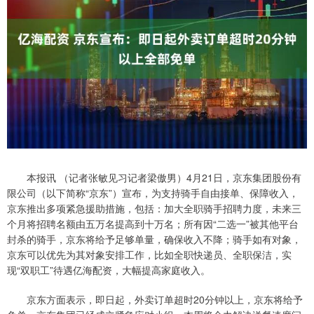
本报讯 （记者张敏见习记者梁傲男）4月21日，京东集团股份有
限公司（以下简称“京东”）宣布，为支持骑手自由接单、保障收入，
京东推出多项紧急援助措施，包括：加大全职骑手招聘力度，未来三
个月将招聘名额由五万名提高到十万名；所有因“二选一”被其他平台
封杀的骑手，京东将给予足够单量，确保收入不降；骑手如有对象，
京东可以优先为其对象安排工作，比如全职快递员、全职保洁，实
现“双职工”待遇亿海配资，大幅提高家庭收入。
京东方面表示，即日起，外卖订单超时20分钟以上，京东将给予