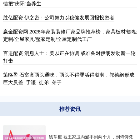
错把“伤阳”当养生
胜亿配资 伊之密：公司努力以稳健发展回报投资者
赢金配资网 2026年家装装修厂家品牌推荐榜，家具板材/橱柜
定制/全屋家具/整家定制/全屋定制代工厂
百进配资 消息人士：美以正在协调 或准备对伊朗发动新一轮
打击
策略盈 石富宽两头通吃，两头不得罪活得滋润，郭德纲形成
巨大反差_于谦_徒弟_弟子
推荐资讯
钱掌柜 被王家卫内涵不到两个月，刘诗诗凭