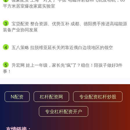
平方米居室爆改家庭实验室
3
​宝贷配资 整合资源、优势互补 成都、德阳携手推进高端能源
装备产业协同发展
4
​五八策略 拉脱维亚延长关闭靠近俄白边境地区的领空
5
​升宏网 娃上一年级，家长先“疯”了？稳住！陪孩子做好3件
事！
N配资
杠杆配资网
专业配资杠杆炒股
专业杠杆配资开户
友情链接：