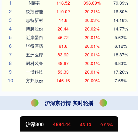
1
N展芯
116.52
396.89%
79.39%
2
锐翔智能
110.02
20.21%
16.80%
3
志特新材
14.8
20.03%
14.18%
4
博腾股份
20.44
20.02%
14.77%
5
近岸蛋白
46.72
20.01%
5.62%
6
毕得医药
61.6
20.01%
6.12%
7
五洲医疗
83.62
20.01%
18.37%
8
耐科装备
49.67
20.01%
6.83%
9
一博科技
53.33
20.01%
17.26%
10
方邦股份
146.16
20.00%
7.68%
沪深京行情 实时轮播
北证50
1134.24
11.37
1.01%