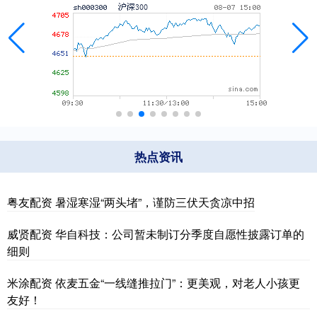
热点资讯
粤友配资 暑湿寒湿“两头堵”，谨防三伏天贪凉中招
威贤配资 华自科技：公司暂未制订分季度自愿性披露订单的
细则
米涂配资 依麦五金“一线缝推拉门”：更美观，对老人小孩更
友好！