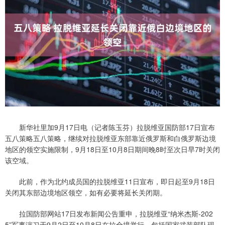
新华社里加9月17日电（记者陈玉芬）拉脱维亚国防部17日宣布
五八策略五八策略，继续对拉脱维亚东部靠近俄罗斯和白俄罗斯边境
地区的领空实施限制，9月18日至10月8日期间晚8时至次日早7时关闭
该空域。
此前，作为北约成员国的拉脱维亚11日宣布，即日起至9月18日
关闭其东部边境地区领空，如有必要将延长关闭期。
拉国防部网站17日发布新闻公告重申，拉脱维亚“纳米杰斯-202
5”军事演习于9月2日至10月8日在拉全境举行，包括国家武装部队现