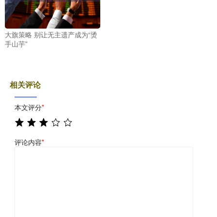
大旗策略 别让无主遗产成为“烫
手山芋”
相关评论
本文评分
*
评论内容
*