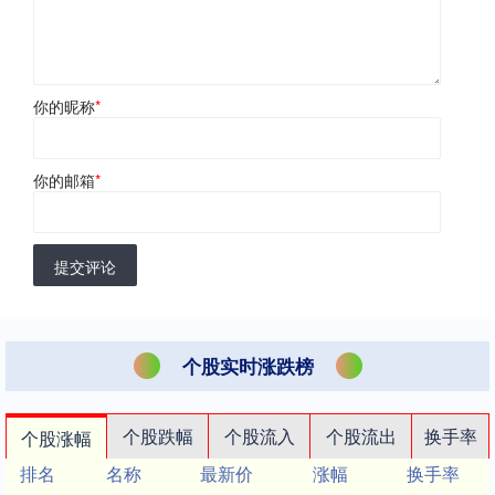
你的昵称
*
你的邮箱
*
提交评论
个股实时涨跌榜
个股跌幅
个股流入
个股流出
换手率
个股涨幅
排名
名称
最新价
涨幅
换手率