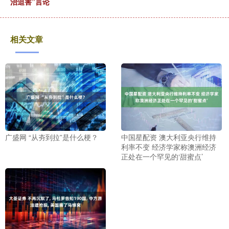
治迫害”言论
相关文章
广盛网 “从夯到拉”是什么梗？
中国星配资 澳大利亚央行维持
利率不变 经济学家称澳洲经济
正处在一个罕见的‘甜蜜点’