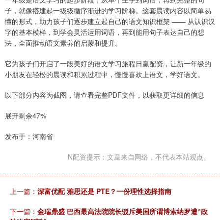
子，就像搭建起一级级循序渐进的学习阶梯。这套晨读内容以简单易
懂的形式，助力孩子们逐步建立起自己的语文知识框架 —— 从认识汉
字的基本模样，到学会灵活运用词语，再到能用句子表达自己的想
法，全面推动语文素养的启蒙和提升。
它为孩子们开启了一段美好的语文学习旅程日赢配资，让新一年级的
小朋友在轻松的晨读和积累过程中，慢慢喜欢上语文，学好语文。
以下部分内容为截图，请查看完整PDF文件，以获取更详细的信息
展开剩余47%
发布于：河南省
N配资提示：文章来自网络，不代表本站观点。
上一篇：
深富优配 雅思还是 PTE？一份理性选择指南
下一篇：
金瑞鼎盛 巴西最高法院院长驳斥美国所谓博索纳罗遭“政