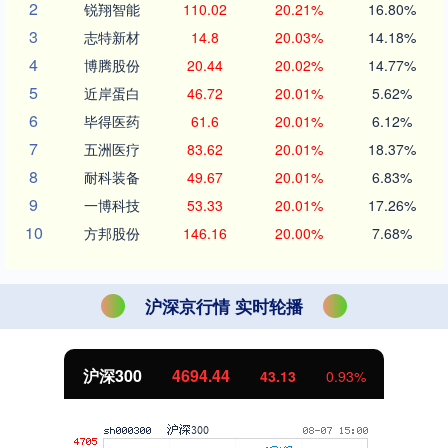
2
锐翔智能
110.02
20.21%
16.80%
3
志特新材
14.8
20.03%
14.18%
4
博腾股份
20.44
20.02%
14.77%
5
近岸蛋白
46.72
20.01%
5.62%
6
毕得医药
61.6
20.01%
6.12%
7
五洲医疗
83.62
20.01%
18.37%
8
耐科装备
49.67
20.01%
6.83%
9
一博科技
53.33
20.01%
17.26%
10
方邦股份
146.16
20.00%
7.68%
沪深京行情 实时轮播
沪深300
4694.44
43.13
0.93%