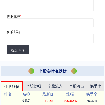
你的昵称
*
你的邮箱
*
提交评论
个股实时涨跌榜
个股跌幅
个股流入
个股流出
换手率
个股涨幅
排名
名称
最新价
涨幅
换手率
1
N展芯
116.52
396.89%
79.39%