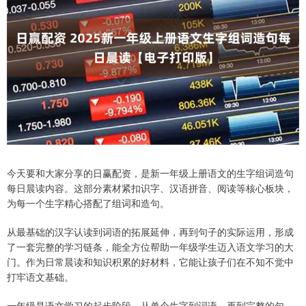
今天要和大家分享的日赢配资，是新一年级上册语文的生字组词造句
每日晨读内容。这部分素材紧扣识字、汉语拼音、阅读等核心板块，
为每一个生字精心搭配了组词和造句。
从最基础的汉字认读到词语的拓展延伸，再到句子的实际运用，形成
了一套完整的学习链条，能全方位帮助一年级学生迈入语文学习的大
门。作为日常晨读和知识积累的好材料，它能让孩子们在不知不觉中
打牢语文基础。
一年级是语文学习的起步阶段，从单个生字到词语，再到完整的句