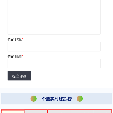
你的昵称
*
你的邮箱
*
提交评论
个股实时涨跌榜