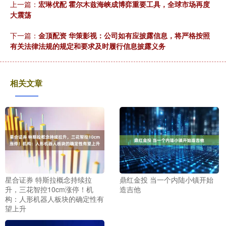
上一篇：
宏琳优配 霍尔木兹海峡成博弈重要工具，全球市场再度
大震荡
下一篇：
金顶配资 华策影视：公司如有应披露信息，将严格按照
有关法律法规的规定和要求及时履行信息披露义务
相关文章
星合证券 特斯拉概念持续拉
鼎红金投 当一个内陆小镇开始
升，三花智控10cm涨停！机
造吉他
构：人形机器人板块的确定性有
望上升