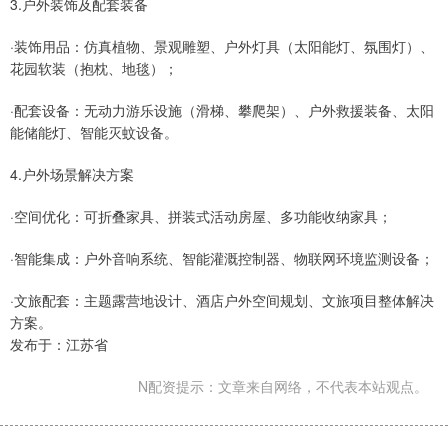
3.户外装饰及配套装备
·装饰用品：仿真植物、景观雕塑、户外灯具（太阳能灯、氛围灯）、
花园软装（抱枕、地毯）；
·配套设备：无动力游乐设施（滑梯、攀爬架）、户外救援装备、太阳
能储能灯、智能灭蚊设备。
4.户外场景解决方案
·空间优化：可折叠家具、拼装式活动房屋、多功能收纳家具；
·智能集成：户外音响系统、智能灌溉控制器、物联网环境监测设备；
·文旅配套：主题露营地设计、酒店户外空间规划、文旅项目整体解决
方案。
发布于：江苏省
N配资提示：文章来自网络，不代表本站观点。