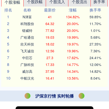
个股跌幅
个股流入
个股流出
换手率
个股涨幅
排名
名称
最新价
涨幅
换手率
1
N津富
41
134.82%
59.85%
2
科翔股份
64.32
20.00%
11.70%
3
锴威特
77.82
20.00%
1.01%
4
广哈通信
19.03
19.99%
5.68%
5
欣天科技
18.02
19.97%
27.35%
6
飞天诚信
12.56
19.96%
7.36%
7
中巨芯
27.3
17.62%
24.41%
8
广脉科技
17.33
14.77%
12.06%
9
威尔高
37.95
14.34%
14.82%
10
中船汉光
16.41
13.56%
8.04%
沪深京行情 实时轮播