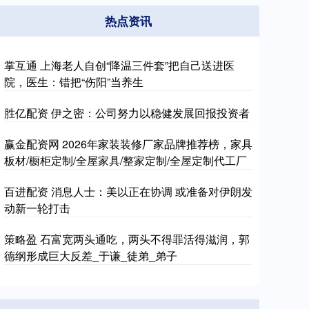
热点资讯
掌互通 上海老人自创“降温三件套”把自己送进医
院，医生：错把“伤阳”当养生
胜亿配资 伊之密：公司努力以稳健发展回报投资者
赢金配资网 2026年家装装修厂家品牌推荐榜，家具
板材/橱柜定制/全屋家具/整家定制/全屋定制代工厂
百进配资 消息人士：美以正在协调 或准备对伊朗发
动新一轮打击
策略盈 石富宽两头通吃，两头不得罪活得滋润，郭
德纲形成巨大反差_于谦_徒弟_弟子