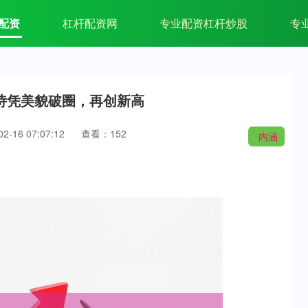
配资
杠杆配资网
专业配资杠杆炒股
专
诗凭美貌破圈，再创新高
-16 07:07:12
查看：152
内涵