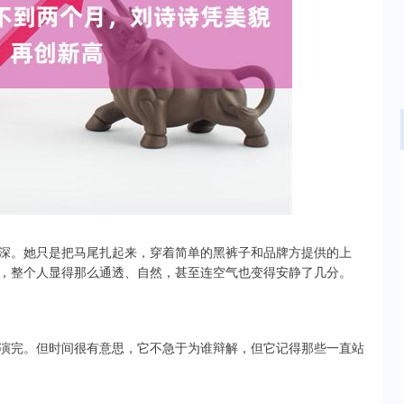
沪深300
4694.44
.42%
43.13
0.93%
深。她只是把马尾扎起来，穿着简单的黑裤子和品牌方提供的上
，整个人显得那么通透、自然，甚至连空气也变得安静了几分。
演完。但时间很有意思，它不急于为谁辩解，但它记得那些一直站