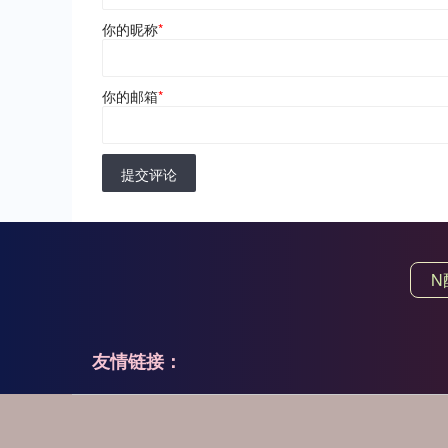
你的昵称
*
你的邮箱
*
提交评论
N
友情链接：