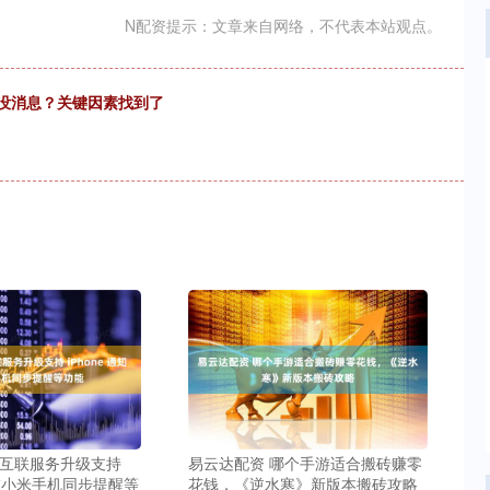
N配资提示：文章来自网络，不代表本站观点。
还没消息？关键因素找到了
米互联服务升级支持
易云达配资 哪个手游适合搬砖赚零
通知在小米手机同步提醒等
花钱，《逆水寒》新版本搬砖攻略