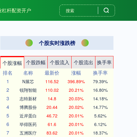
业杠杆配资开户
个股实时涨跌榜
个股跌幅
个股流入
个股流出
换手率
个股涨幅
排名
名称
最新价
涨幅
换手率
1
N展芯
116.52
396.89%
79.39%
2
锐翔智能
110.02
20.21%
16.80%
3
志特新材
14.8
20.03%
14.18%
4
博腾股份
20.44
20.02%
14.77%
5
近岸蛋白
46.72
20.01%
5.62%
6
毕得医药
61.6
20.01%
6.12%
7
五洲医疗
83.62
20.01%
18.37%