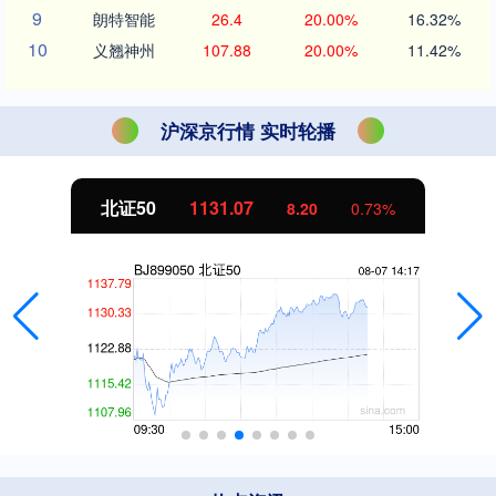
9
朗特智能
26.4
20.00%
16.32%
10
义翘神州
107.88
20.00%
11.42%
沪深京行情 实时轮播
北证50
1131.07
8.20
0.73%