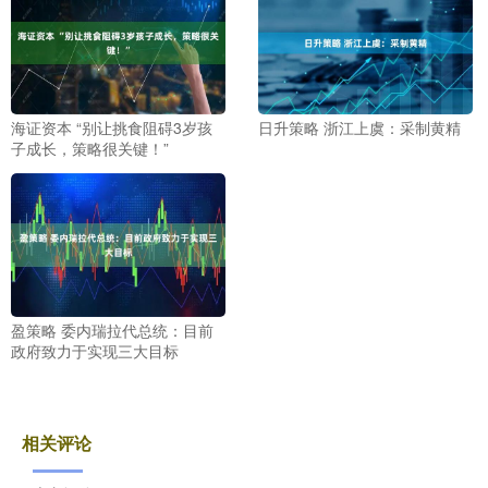
海证资本 “别让挑食阻碍3岁孩
日升策略 浙江上虞：采制黄精
子成长，策略很关键！”
盈策略 委内瑞拉代总统：目前
政府致力于实现三大目标
相关评论