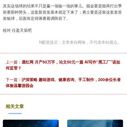
其实这场球的结果不只是赢一场输一场的事儿。掘金要是能再打出季
前赛那种势头，这套新首发基本就定下来了；勇士要是还靠这套老首
发输球，后面肯定得琢磨着调阵容了。
校对 任盈天策吧
N配资提示：文章来自网络，不代表本站观点。
上一篇：
晟红网 月产50万字，论文50元一篇 AI写作“黑工厂”该如
何监管？
下一篇：
沪深策略 趣味游戏、健康咨询、手工制作，200余位长者
体验温馨游园会
相关文章