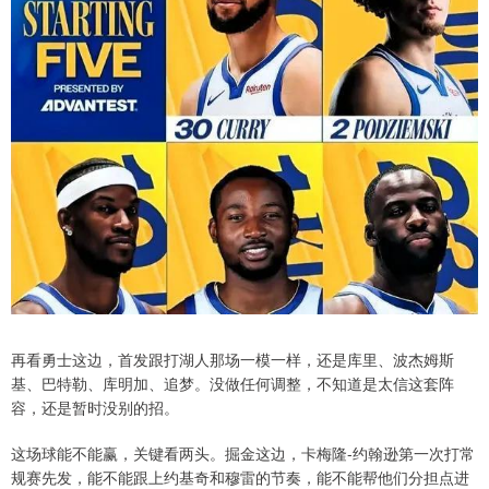
再看勇士这边，首发跟打湖人那场一模一样，还是库里、波杰姆斯
基、巴特勒、库明加、追梦。没做任何调整，不知道是太信这套阵
容，还是暂时没别的招。
这场球能不能赢，关键看两头。掘金这边，卡梅隆-约翰逊第一次打常
规赛先发，能不能跟上约基奇和穆雷的节奏，能不能帮他们分担点进