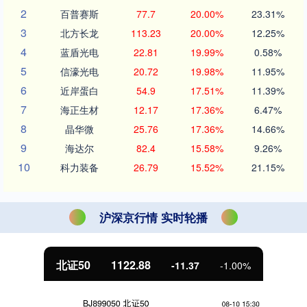
2
百普赛斯
77.7
20.00%
23.31%
3
北方长龙
113.23
20.00%
12.25%
4
蓝盾光电
22.81
19.99%
0.58%
5
信濠光电
20.72
19.98%
11.95%
6
近岸蛋白
54.9
17.51%
11.39%
7
海正生材
12.17
17.36%
6.47%
8
晶华微
25.76
17.36%
14.66%
9
海达尔
82.4
15.58%
9.26%
10
科力装备
26.79
15.52%
21.15%
沪深京行情 实时轮播
北证50
1122.88
-11.37
-1.00%