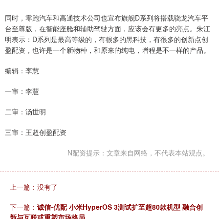
同时，零跑汽车和高通技术公司也宣布旗舰D系列将搭载骁龙汽车平
台至尊版，在智能座舱和辅助驾驶方面，应该会有更多的亮点。朱江
明表示：D系列是最高等级的，有很多的黑科技，有很多的创新点创
盈配资，也许是一个新物种，和原来的纯电，增程是不一样的产品。
编辑：李慧
一审：李慧
二审：汤世明
三审：王超创盈配资
N配资提示：文章来自网络，不代表本站观点。
上一篇：没有了
下一篇：
诚信-优配 小米HyperOS 3测试扩至超80款机型 融合创
新与互联或重塑市场格局