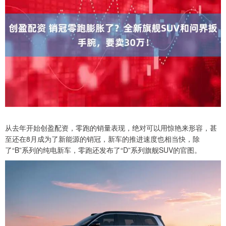
从去年开始创盈配资，零跑的销量表现，绝对可以用惊艳来形容，甚
至还在8月成为了新能源的销冠，新车的推进速度也相当快，除
了“B”系列的纯电新车，零跑还发布了“D”系列旗舰SUV的官图。