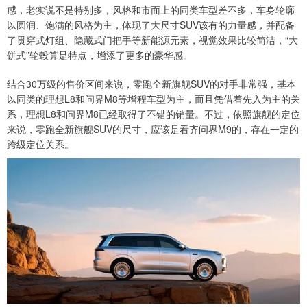
感，老实说不是特别多，风格和市面上的同类车型差不多，车身轮廓
以圆润、饱满的风格为主，体现了大尺寸SUV该有的力量感，并配备
了贯穿式灯组、隐藏式门把手等新能源元素，视觉效果比较简洁，“大
饼式”轮毂算是特点，增添了更多的豪华感。
结合30万级的售价区间来说，零跑全新旗舰SUV的对手非常强，基本
以同类的理想L8和问界M8等增程车型为主，而且凭借着先入为主的关
系，理想L8和问界M8已经取得了不错的销量。不过，依照旗舰的定位
来说，零跑全新旗舰SUV的尺寸，应该是看齐问界M9的，存在一定的
跨级定位关系。