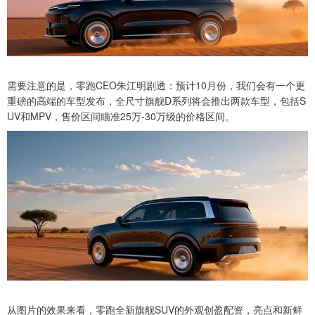
需要注意的是，零跑CEO朱江明剧透：预计10月份，我们会有一个更
重磅的高端的车型发布，全尺寸旗舰D系列将会推出两款车型，包括S
UV和MPV，售价区间瞄准25万-30万级的价格区间。
从图片的效果来看，零跑全新旗舰SUV的外观创盈配资，亮点和新鲜