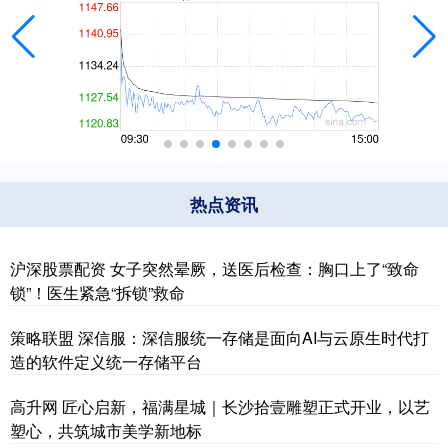
热点资讯
沪深股票配资 女子突然晕厥，送医后检查：胸口上了“致命
锁”！医生紧急“拆锁”救命
策略联盟 深信服：深信服统一存储是面向AI与云原生时代打
造的软件定义统一存储平台
高升网 匠心启新，福满星城｜长沙拾壹雕塑正式开业，以艺
塑心，共筑城市美学新地标