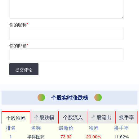
你的昵称
*
你的邮箱
*
提交评论
个股实时涨跌榜
个股跌幅
个股流入
个股流出
换手率
个股涨幅
排名
名称
最新价
涨幅
换手率
1
毕得医药
73.92
20.00%
11.62%