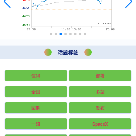
话题标签
值得
部署
全国
多架
回购
发布
一浪
SpaceX