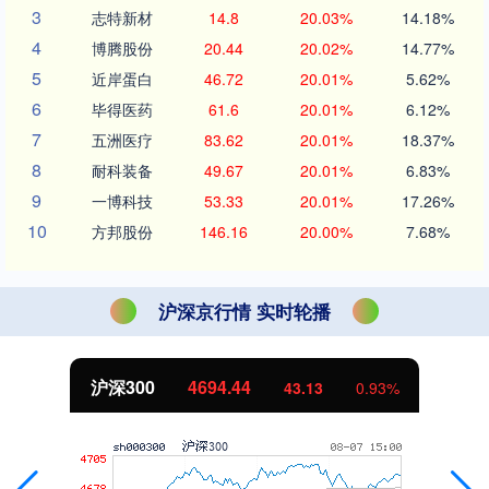
3
志特新材
14.8
20.03%
14.18%
4
博腾股份
20.44
20.02%
14.77%
5
近岸蛋白
46.72
20.01%
5.62%
6
毕得医药
61.6
20.01%
6.12%
7
五洲医疗
83.62
20.01%
18.37%
8
耐科装备
49.67
20.01%
6.83%
9
一博科技
53.33
20.01%
17.26%
10
方邦股份
146.16
20.00%
7.68%
沪深京行情 实时轮播
沪深300
4694.44
43.13
0.93%