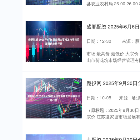
县农业农村局 26.00 26.00 26
盛鹏配资 2025年6
日期：12-30
来源：股
市场 最高价 最低价 大宗价 北
山市荷花坑市场经营管理有限公司 2
魔投网 2025年9月3
日期：10-05
来源：i配
深证成指
14148.86
（原标题：2025年9月3
87
0.20%
-162.15
-
宗价 江苏凌家塘市场发展有限公司 8
盘配资 2025年9月3