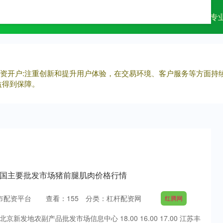
配资
杠杆配资网
专业配资杠杆炒股
专
杆配资开户:注重创新和提升用户体验，在交易环境、客户服务等方面
益得到保障。
日全国主要批发市场猪前腿肌肉价格行情
市配资平台
查看：
155
分类：
杠杆配资网
红腾网
京新发地农副产品批发市场信息中心 18.00 16.00 17.00 江苏丰