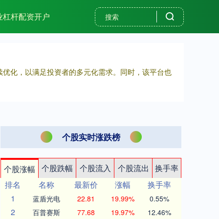
业杠杆配资开户
持续优化，以满足投资者的多元化需求。同时，该平台也
个股实时涨跌榜
个股跌幅
个股流入
个股流出
换手率
个股涨幅
排名
名称
最新价
涨幅
换手率
1
蓝盾光电
22.81
19.99%
0.55%
2
百普赛斯
77.68
19.97%
12.46%