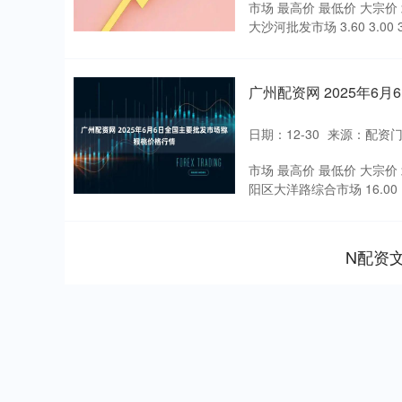
市场 最高价 最低价 大宗价 
大沙河批发市场 3.60 3.00 3
广州配资网 2025年6
日期：12-30
来源：配资
市场 最高价 最低价 大宗价 北
阳区大洋路综合市场 16.00 12.0
N配资