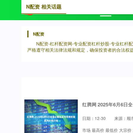
N配资 相关话题
首页
N
N配资
N配资-杠杆配资网-专业配资杠杆炒股-专业杠
严格遵守相关法律法规和规定，确保投资者的合法权
红腾网 2025年6月6
日期：12-30
来源：顺
市场 最高价 最低价 大宗价 北