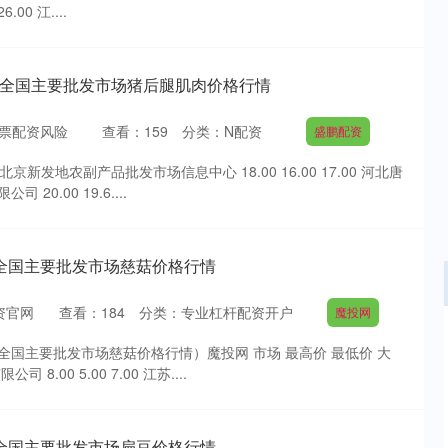
.00 江....
月6日全国主要批发市场猪后腿肌肉价格行情
票配资风险
查看：
159
分类：
N配资
盛鹏配资
京新发地农副产品批发市场信息中心 18.00 16.00 17.00 河北唐
0.00 19.6....
0日全国主要批发市场慈菇价格行情
资官网
查看：
184
分类：
专业杠杆配资开户
魔投网
沪深300
4670.05
0日全国主要批发市场慈菇价格行情）魔投网 市场 最高价 最低价 大
1.13%
-24.39
-0.52%
.00 5.00 7.00 江苏....
0日全国主要批发市场扁豆价格行情