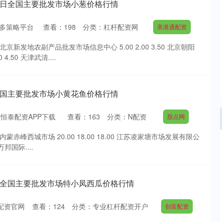
月5日全国主要批发市场小葱价格行情
多策略平台
查看：
198
分类：
杠杆配资网
美港通配资
北京新发地农副产品批发市场信息中心 5.00 2.00 3.50 北京朝阳
4.50 天津武清....
日全国主要批发市场小黄花鱼价格行情
恒泰配资APP下载
查看：
163
分类：
N配资
股点网
蒙赤峰西城市场 20.00 18.00 18.00 江苏凌家塘市场发展有限公
南万邦国际....
月6日全国主要批发市场特小凤西瓜价格行情
配资官网
查看：
124
分类：
专业杠杆配资开户
创富配资