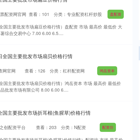
票配资网官网
查看：
101
分类：
专业配资杠杆炒股
盘配资
0日全国主要批发市场扁豆价格行情）盘配资 市场 最高价 最低价 大
易中心 7.00 6.00 6.5....
30日全国主要批发市场扇贝价格行情
查网官网
查看：
126
分类：
杠杆配资网
鸿岳资本
0日全国主要批发市场扇贝价格行情）鸿岳资本 市场 最高价 最低价
市场有限公司 8.00 6.00 6....
0日全国主要批发市场折耳根(鱼腥草)价格行情
之创配资平台
查看：
203
分类：
N配资
配资坊
0日全国主要批发市场折耳根(鱼腥草)价格行情）配资坊 市场 最高价