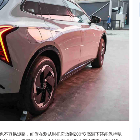
也不容易短路，红旗在测试时把它放到200℃高温下还能保持稳