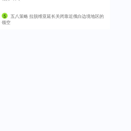
5
​五八策略 拉脱维亚延长关闭靠近俄白边境地区的
领空