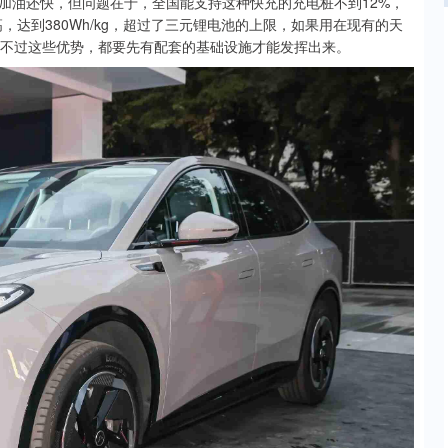
加油还快，但问题在于，全国能支持这种快充的充电桩不到12%，
，达到380Wh/kg，超过了三元锂电池的上限，如果用在现有的天
上，不过这些优势，都要先有配套的基础设施才能发挥出来。