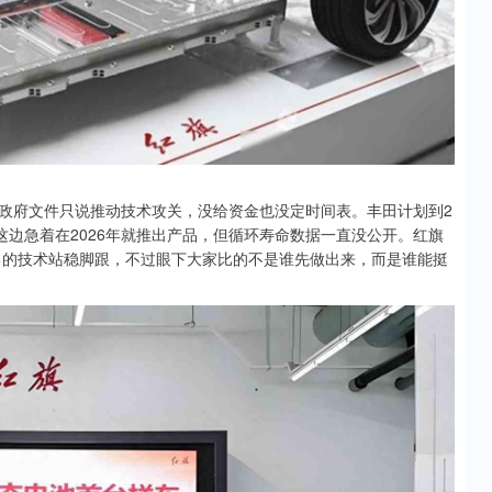
政府文件只说推动技术攻关，没给资金也没定时间表。丰田计划到2
这边急着在2026年就推出产品，但循环寿命数据一直没公开。红旗
自己的技术站稳脚跟，不过眼下大家比的不是谁先做出来，而是谁能挺