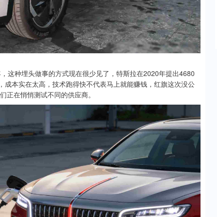
，这种埋头做事的方式现在很少见了，特斯拉在2020年提出4680
池，成本实在太高，技术跑得快不代表马上就能赚钱，红旗这次没公
他们正在悄悄测试不同的供应商。