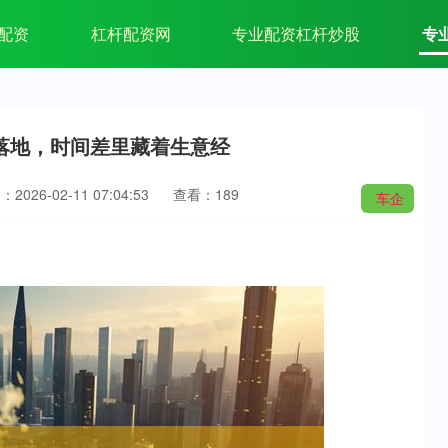
配资
杠杆配资网
专业配资杠杆炒股
专
落地，时间差里藏着生意经
2026-02-11 07:04:53
查看：189
车企