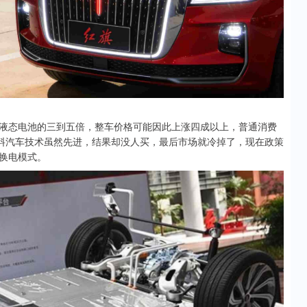
液态电池的三到五倍，整车价格可能因此上涨四成以上，普通消费
燃料汽车技术虽然先进，结果却没人买，最后市场就冷掉了，现在政策
换电模式。