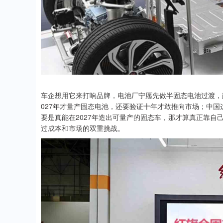
车企想用它来打响品牌，电池厂宁愿先做半固态电池过渡，
027年才量产固态电池，还要验证十年才敢推向市场；中国
要是真能在2027年造出可量产的固态车，那才算真正靠
过成本和市场的双重挑战。