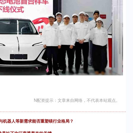
N配资提示：文章来自网络，不代表本站观点。
天与机器人等新需求能否重塑镁行业格局？
才是扯下文江燕遮羞布的关键