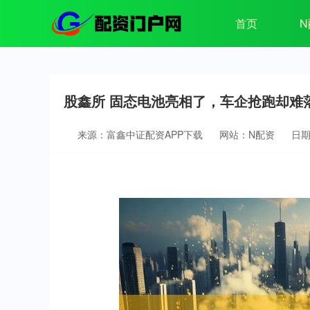
首页
N
股鑫所 固态电池亮相了，车企抢跑却难
来源：富鑫中证配资APP下载
网站：N配资
日期：