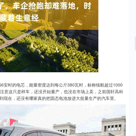
沪深300
4651.31
.24%
-6.85
-0.15%
66安时的电芯，能量密度达到每公斤380瓦时，标称续航超过1000
要注意这只是样车，还没开始量产，也没在市场上卖，之前国轩高科
到现在，还没有哪家真的把固态电池放进大批量生产的汽车里。