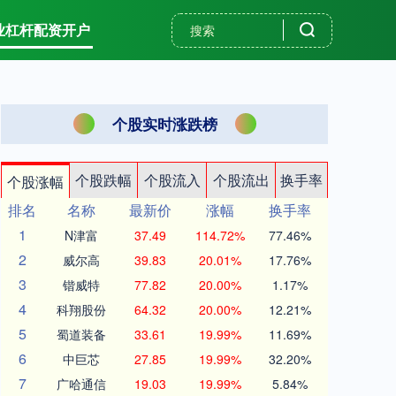
业杠杆配资开户
个股实时涨跌榜
个股跌幅
个股流入
个股流出
换手率
个股涨幅
排名
名称
最新价
涨幅
换手率
1
N津富
37.49
114.72%
77.46%
2
威尔高
39.83
20.01%
17.76%
3
锴威特
77.82
20.00%
1.17%
4
科翔股份
64.32
20.00%
12.21%
5
蜀道装备
33.61
19.99%
11.69%
6
中巨芯
27.85
19.99%
32.20%
7
广哈通信
19.03
19.99%
5.84%