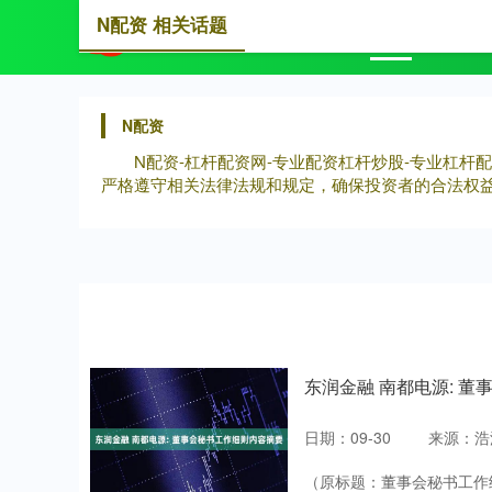
N配资 相关话题
首页
N
N配资
N配资-杠杆配资网-专业配资杠杆炒股-专业杠
严格遵守相关法律法规和规定，确保投资者的合法权
东润金融 南都电源: 
日期：09-30
来源：浩
（原标题：董事会秘书工作