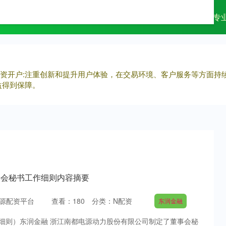
配资
杠杆配资网
专业配资杠杆炒股
专
杆配资开户:注重创新和提升用户体验，在交易环境、客户服务等方面
益得到保障。
董事会秘书工作细则内容摘要
源配资平台
查看：
180
分类：
N配资
东润金融
细则）东润金融 浙江南都电源动力股份有限公司制定了董事会秘