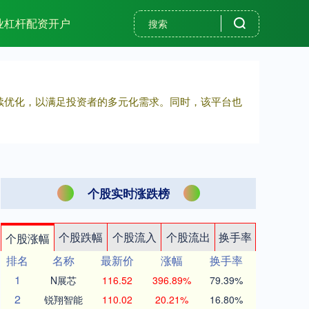
业杠杆配资开户
持续优化，以满足投资者的多元化需求。同时，该平台也
个股实时涨跌榜
个股跌幅
个股流入
个股流出
换手率
个股涨幅
排名
名称
最新价
涨幅
换手率
1
N展芯
116.52
396.89%
79.39%
2
锐翔智能
110.02
20.21%
16.80%