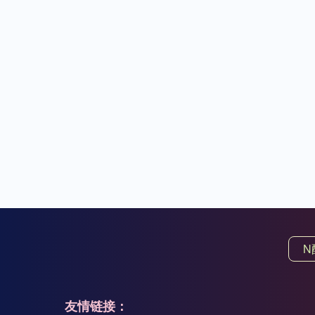
N
友情链接：