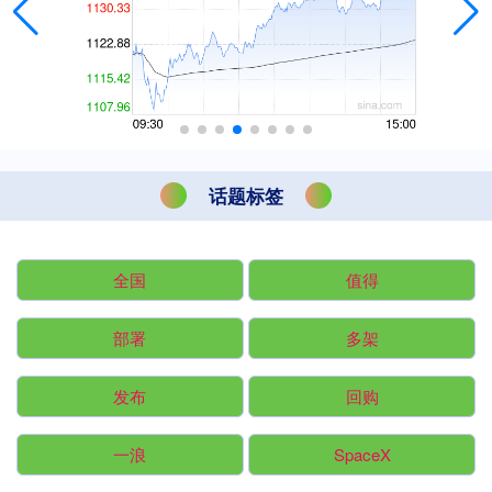
话题标签
全国
值得
部署
多架
发布
回购
一浪
SpaceX