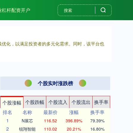
业杠杆配资开户
持续优化，以满足投资者的多元化需求。同时，该平台也
个股实时涨跌榜
个股跌幅
个股流入
个股流出
换手率
个股涨幅
排名
名称
最新价
涨幅
换手率
1
N展芯
116.52
396.89%
79.39%
2
锐翔智能
110.02
20.21%
16.80%