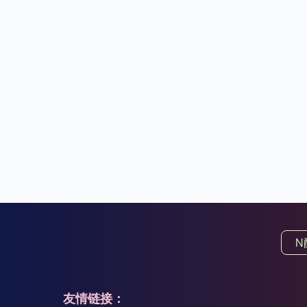
N
友情链接：