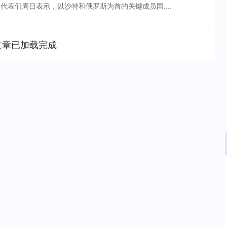
代表们周日表示，以沙特和俄罗斯为首的关键成员国....
文章已加载完成
沪深300
4694.44
1.42%
43.13
0.93%