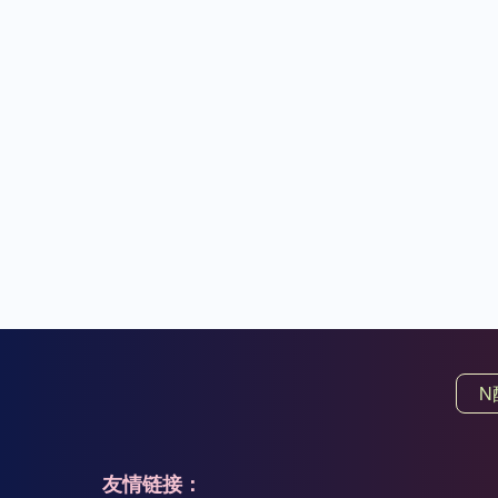
N
友情链接：