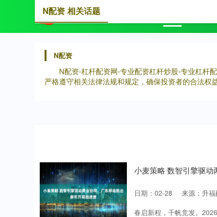
N配资 相关话题
首页
N
N配资
N配资-杠杆配资网-专业配资杠杆炒股-专业杠
严格遵守相关法律法规和规定，确保投资者的合法权
小麦策略 数智引擎驱
日期：02-28
来源：升福
春启新程，千帆竞发。202