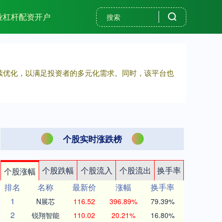
业杠杆配资开户
持续优化，以满足投资者的多元化需求。同时，该平台也
个股实时涨跌榜
个股跌幅
个股流入
个股流出
换手率
个股涨幅
排名
名称
最新价
涨幅
换手率
1
N展芯
116.52
396.89%
79.39%
2
锐翔智能
110.02
20.21%
16.80%