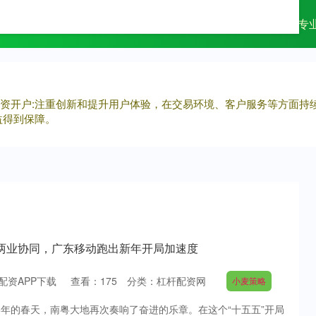
配资
杠杆配资网
专业配资杠杆炒股
专
杆配资开户:注重创新和提升用户体验，在交易环境、客户服务等方面
益得到保障。
动两业协同，广东移动跑出新年开局加速度
配资APP下载
查看：
175
分类：
杠杆配资网
小麦策略
6年的春天，南粤大地再次奏响了奋进的乐章。在这个“十五五”开局